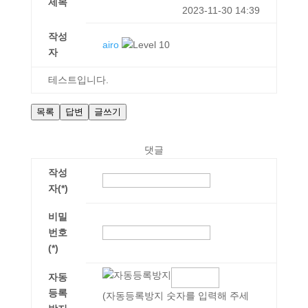
제목
2023-11-30 14:39
작성
airo
자
테스트입니다.
목록
답변
글쓰기
댓글
작성
자(*)
비밀
번호
(*)
자동
등록
(자동등록방지 숫자를 입력해 주세