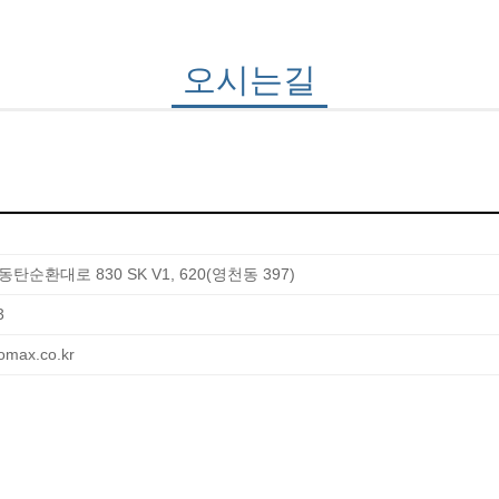
오시는길
탄순환대로 830 SK V1, 620(영천동 397)
3
max.co.kr