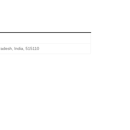
adesh, India, 515110