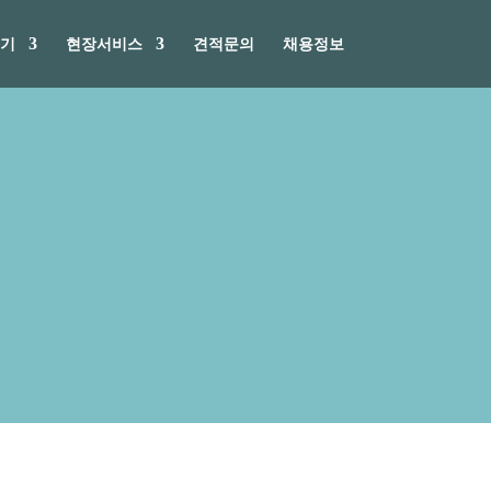
기
현장서비스
견적문의
채용정보