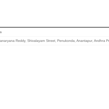
a
manaryana Reddy, Shivalayam Street, Penukonda, Anantapur, Andhra Pr