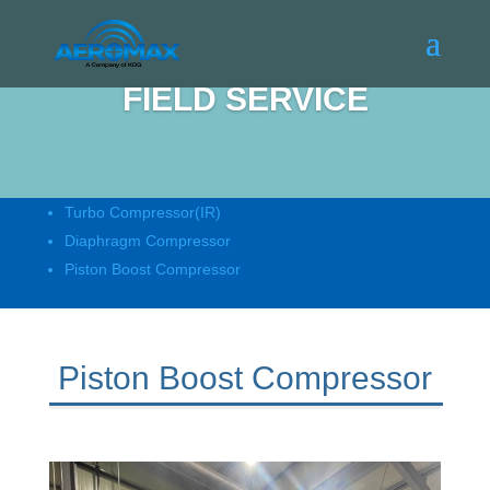
FIELD SERVICE
Turbo Compressor(IR)
Diaphragm Compressor
Piston Boost Compressor
Piston Boost Compressor